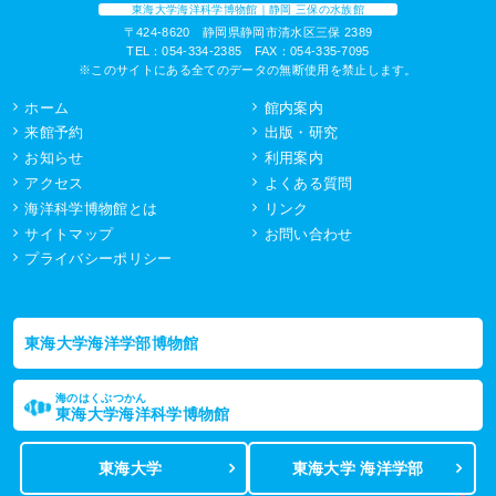
東海大学海洋科学博物館｜静岡 三保の水族館
〒424-8620 静岡県静岡市清水区三保 2389
TEL：054-334-2385 FAX：054-335-7095
※このサイトにある全てのデータの無断使用を禁止します。
ホーム
館内案内
来館予約
出版・研究
お知らせ
利用案内
アクセス
よくある質問
海洋科学博物館とは
リンク
サイトマップ
お問い合わせ
プライバシーポリシー
東海大学海洋学部博物館
海のはくぶつかん
東海大学海洋科学博物館
東海大学
東海大学 海洋学部