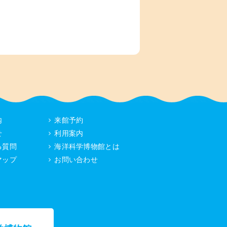
内
来館予約
せ
利用案内
る質問
海洋科学博物館とは
マップ
お問い合わせ