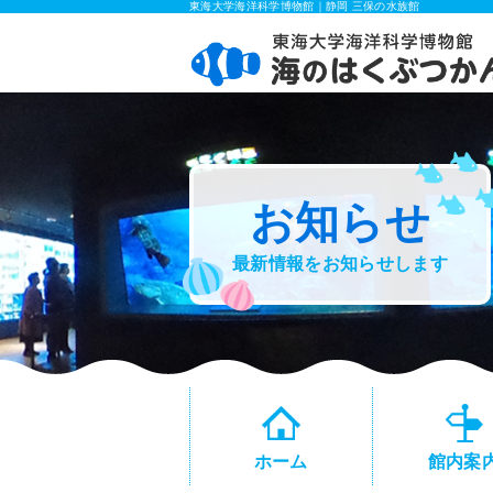
東海大学海洋科学博物館｜静岡 三保の水族館
お知らせ
最新情報をお知らせします
ホーム
館内案