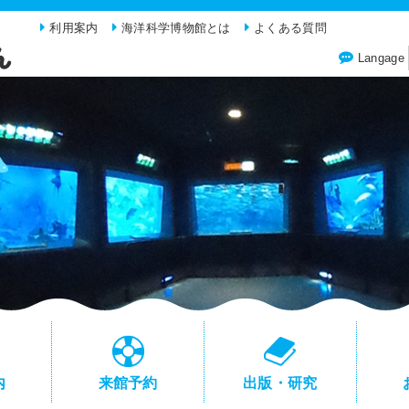
利用案内
海洋科学博物館とは
よくある質問
Langage
内
来館予約
出版・研究