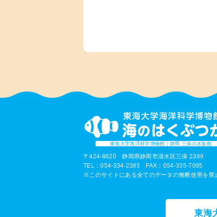
東海大学海洋科学博物館｜静岡 三保の水族館
〒424-8620 静岡県静岡市清水区三保 2389
TEL：054-334-2385 FAX：054-335-7095
※このサイトにある全てのデータの無断使用を禁
東海