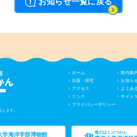
お知らせ一覧に戻る
ホーム
館内案
出版・研究
お知ら
アクセス
よくあ
リンク
サイト
プライバシーポリシー
止します。
海のはくぶつかん
大学海洋学部博物館