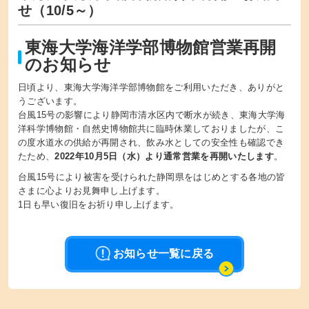
せ（10/5～）
東海大学海洋学部博物館営業再開
のお知らせ
日頃より、東海大学海洋学部博物館をご利用いただき、ありがと
うございます。
台風15号の影響により静岡市清水区内で断水が続き、東海大学海
洋科学博物館・自然史博物館共に臨時休業しておりましたが、こ
の度水道水の供給が再開され、飲み水としての安全性も確認でき
たため、
2022年10月5日（水）より通常営業を再開いたします
。
台風15号により被害を受けられた静岡県をはじめとする各地の皆
さまに心よりお見舞申し上げます。
1日も早い復旧をお祈り申し上げます。
お知らせ一覧に戻る