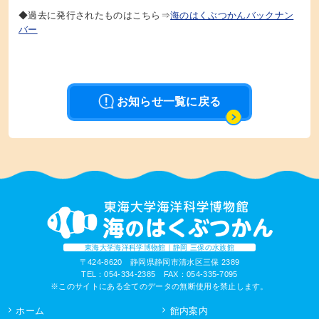
◆過去に発行されたものはこちら⇒
海のはくぶつかんバックナン
バー
お知らせ一覧に戻る
東海大学海洋科学博物館｜静岡 三保の水族館
〒424-8620 静岡県静岡市清水区三保 2389
TEL：054-334-2385 FAX：054-335-7095
※このサイトにある全てのデータの無断使用を禁止します。
ホーム
館内案内