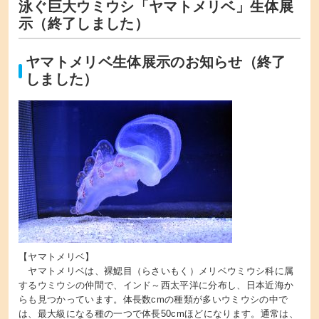
泳ぐ巨大ウミウシ「ヤマトメリベ」生体展
示（終了しました）
ヤマトメリベ生体展示のお知らせ（終了
しました）
【ヤマトメリベ】
ヤマトメリベは、裸鰓目（らさいもく）メリベウミウシ科に属
するウミウシの仲間で、インド～西太平洋に分布し、日本近海か
らも見つかっています。体長数cmの種類が多いウミウシの中で
は、最大級になる種の一つで体長50cmほどになります。通常は、