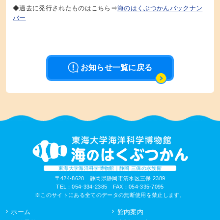
◆過去に発行されたものはこちら⇒
海のはくぶつかんバックナン
バー
お知らせ一覧に戻る
東海大学海洋科学博物館｜静岡 三保の水族館
〒424-8620 静岡県静岡市清水区三保 2389
TEL：054-334-2385 FAX：054-335-7095
※このサイトにある全てのデータの無断使用を禁止します。
ホーム
館内案内