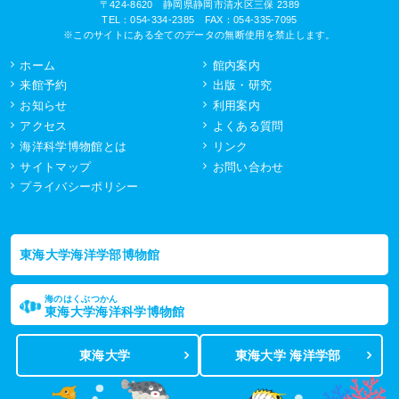
〒424-8620 静岡県静岡市清水区三保 2389
TEL：054-334-2385 FAX：054-335-7095
※このサイトにある全てのデータの無断使用を禁止します。
ホーム
館内案内
来館予約
出版・研究
お知らせ
利用案内
アクセス
よくある質問
海洋科学博物館とは
リンク
サイトマップ
お問い合わせ
プライバシーポリシー
東海大学海洋学部博物館
海のはくぶつかん
東海大学海洋科学博物館
東海大学
東海大学 海洋学部