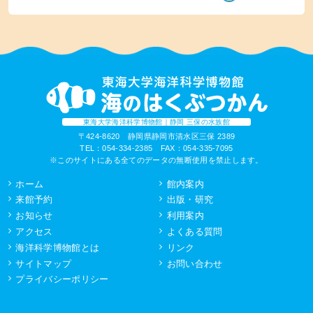
東海大学海洋科学博物館｜静岡 三保の水族館
〒424-8620 静岡県静岡市清水区三保 2389
TEL：054-334-2385 FAX：054-335-7095
※このサイトにある全てのデータの無断使用を禁止します。
ホーム
館内案内
来館予約
出版・研究
お知らせ
利用案内
アクセス
よくある質問
海洋科学博物館とは
リンク
サイトマップ
お問い合わせ
プライバシーポリシー