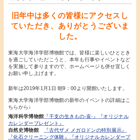
旧年中は多くの皆様にアクセスし
ていただき、ありがとうございま
した。
東海大学海洋学部博物館では、皆様に楽しいひととき
を過ごしていただこうと、本年も行事やイベントなど
を実施して参りますので、ホームページも併せ宜しく
お願い申し上げます。
新年は2019年1月1日 朝9：00より開館いたします。
東海大学海洋学部博物館の新年のイベントの詳細はこ
ちらから↓
海洋科学博物館
『干支の生きもの-亥-』『オリジナル
カレンダープレゼント』
自然史博物館
『古代ザメ メガロドンの特別展示』
『化石クリーニング体験』『オリジナルカレンダープ