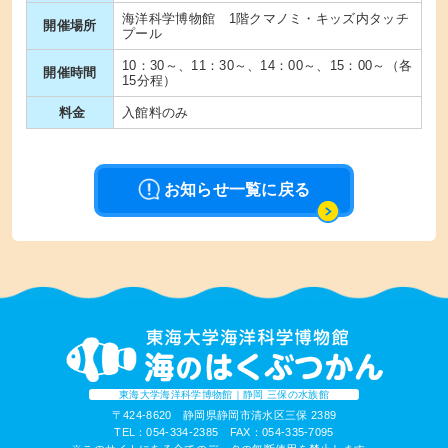
海洋科学博物館 1階クマノミ・キッズ内タッチ
開催場所
プール
10：30～、11：30～、14：00～、15：00～（各
開催時間
15分程）
料金
入館料のみ
お知らせ一覧に戻る
東海大学海洋科学博物館｜静岡 三保の水族館
〒424-8620 静岡県静岡市清水区三保 2389
TEL：054-334-2385 FAX：054-335-7095