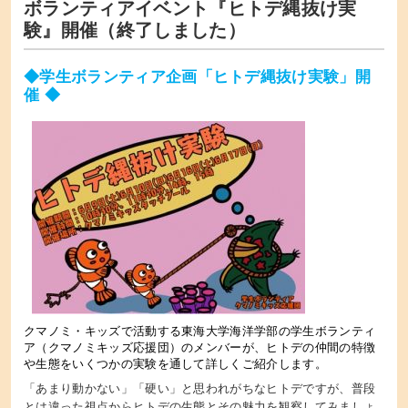
ボランティアイベント『ヒトデ縄抜け実
験』開催（終了しました）
◆学生ボランティア企画「ヒトデ縄抜け実験」開
催 ◆
クマノミ・キッズで活動する東海大学海洋学部の学生ボランティ
ア（クマノミキッズ応援団）のメンバーが、ヒトデの仲間の特徴
や生態をいくつかの実験を通して詳しくご紹介します。
「あまり動かない」「硬い」と思われがちなヒトデですが、普段
とは違った視点からヒトデの生態とその魅力を観察してみましょ